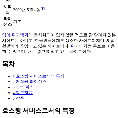
자
시작
[
1
]
2009년 5월 4일
일
라이
기본
선스
영어 위키백과
에 문서화되어 있지 않을 정도로 잘 알려져 있는
사이트는 아니고, 한국인들에게도 생소한 사이트이지만, 제법
활발하게 운영되고 있는 사이트이다.
위키아
처럼 무료로 이용
할 수 있으며, 배너 광고를 달고 있는 사이트이다.
목차
1
호스팅 서비스로서의 특징
2
저작권 라이선스
3
산하 위키
4
참고자료
5
각주
호스팅 서비스로서의 특징