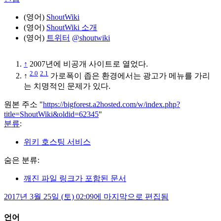
(영어)
ShoutWiki
(영어)
ShoutWiki 소개
(영어)
트위터
@shoutwiki
↑
2007년에 비공개 사이트로 열었다.
2.0
2.1
↑
가로폭이 좁은 환경에서는 광고가 메뉴를 가리
는 치명적인 문제가 있다.
원본 주소 "
https://bigforest.a2hosted.com/w/index.php?
title=ShoutWiki&oldid=62345
"
분류
:
위키 호스팅 서비스
숨은 분류:
깨진 파일 링크가 포함된 문서
2017년 3월 25일 (토) 02:09에 마지막으로 편집됨
언어