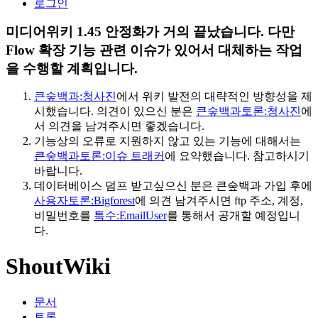
로그인
미디어위키 1.45 안정화가 거의 끝났습니다. 다만
Flow 확장 기능 관련 이슈가 있어서 대체하는 작업
을 수행할 계획입니다.
큰숲백과:청사진
에서 위키 발전의 대략적인 방향성을 제
시했습니다. 의견이 있으신 분은
큰숲백과토론:청사진
에
서 의견을 남겨주시면 좋겠습니다.
기능상의 오류로 지원하지 않고 있는 기능에 대해서는
큰숲백과토론:이슈 트래커
에 요약했습니다. 참고하시기
바랍니다.
데이터베이스 덤프 받고싶으신 분은 큰숲백과 가입 후에
사용자토론:Bigforest
에 의견 남겨주시면 ftp 주소, 계정,
비밀번호를
특수:EmailUser
를 통해서 공개할 예정입니
다.
ShoutWiki
문서
토론