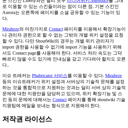
본 스킨인 Liberty와는 달리 모두
미디어위키:Sitenotice
를 그대
로 이용할 수 있는 스킨들이라는 점이 다른 점. 기본 스킨인
Aurora는 오른쪽에 페이지를 소셜 공유할 수 있는 기능이 있
다.
Miraheze
와 마찬가지로
Contact
페이지를 이용해서 확장기능이
나 관리자 권한으로 할 수 없는 그밖의 개별 위키 설정을 요청
할 수 있다. 다만 ShoutWiki의 경우는 개별 위키 관리자가
import 권한을 사용할 수 없기에 import 기능을 사용하기 위해
서도 Contact page를 사용해야 한다. 서비스 처리 속도는 그닥
빠르지 않을 수도 있기에 인내심을 갖고 기다려야 할지도 모른
다..
이슈 트래커는
Phabricator 서비스
를 이용할 수 있다.
Miraheze
등의 이슈트래커가 위키 설정과 서버상의 기술적 문제를 설정
하는 것을 통합적으로 지원하는 것과는 달리 서버 상의 기술적
문제에 대한 지원만을 담당하고 있으며, 위키 확장기능 및 스
킨 등의 문제에 대해서는
Contact
페이지를 통해 shoutwiki 기술
지원팀에 메일을 보내는 형식으로 지원해야 한다.
저작권 라이선스