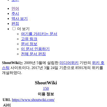
언어
주시
역사 보기
편집
더 보기
여기를 가리키는 문서
고유 링크
문서 정보
이 문서 인용하기
전체 문서 편집
ShoutWiki
는 2009년 5월에 설립한
미디어위키
기반의
위키 호
스팅
사이트이다. 2017년 3월 24일 기준으로 8591개의 위키를
개설하였다.
ShoutWiki
150
이용 정보
URL
https://www.shoutwiki.com/
사이