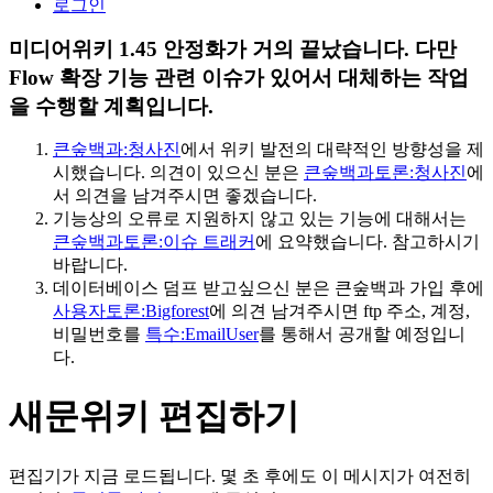
로그인
미디어위키 1.45 안정화가 거의 끝났습니다. 다만
Flow 확장 기능 관련 이슈가 있어서 대체하는 작업
을 수행할 계획입니다.
큰숲백과:청사진
에서 위키 발전의 대략적인 방향성을 제
시했습니다. 의견이 있으신 분은
큰숲백과토론:청사진
에
서 의견을 남겨주시면 좋겠습니다.
기능상의 오류로 지원하지 않고 있는 기능에 대해서는
큰숲백과토론:이슈 트래커
에 요약했습니다. 참고하시기
바랍니다.
데이터베이스 덤프 받고싶으신 분은 큰숲백과 가입 후에
사용자토론:Bigforest
에 의견 남겨주시면 ftp 주소, 계정,
비밀번호를
특수:EmailUser
를 통해서 공개할 예정입니
다.
새문위키 편집하기
편집기가 지금 로드됩니다. 몇 초 후에도 이 메시지가 여전히